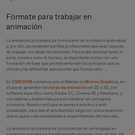
Fórmate para trabajar en
animación
La animación procedural ya forma parte de la industria audiovisual
y, por ello, se necesitan perfiles profesionales que sean capaces
de trabajar con estas herramientas. Para poder dominar tanto la
parte creativa como la técnica, es importante contar con una
formación de base que permita entender los principios que se
utilizan y las diferentes aplicaciones que hemos visto.
En
ESDESIGN
contamos con un Máster en
Motion Graphics
, en
el que se aprenden
técnicas de animación
en 2D y 3D, con
software específico como Adobe CC, Cinema 4D y Resolume, y
con talleres y masterclass para profundizar en conceptos
concretos. Nuestro enfoque es siempre práctico y está
actualizado, para que el estudiantado salga con una preparación
que se ajusta a las necesidades y requerimientos del mercado.
La animación procedural se ha convertido en un lenguaje en
expansión que seguirá transformando sectores como el cine, los