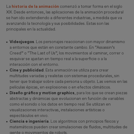
La
historia de la animación
comenzó a tomar forma en el siglo
XIX. Desde entonces, las aplicaciones de la animación procedural
se han ido extendiendo a diferentes industrias, a medida que va
avanzando la tecnología y sus posibilidades. Estas son las
principales en la actualidad.
Videojuegos
. Los personajes reaccionan con mayor dinamismo
a entornos que están en constante cambio. En “Assassin’s
Creed” o “The Last of Us”, los movimientos al caminar, correr o
esquivar se ajustan en tiempo real a la superficie o a la
interacción con el entorno.
Cine y publicidad
. Esta animación se utiliza para crear
multitudes variadas y realistas con sistemas procedurales, sin
tener que trabajar sobre cada persona u objeto. Las vemos en las
películas épicas, en explosiones o en efectos climáticos.
Diseño gráfico y motion graphics
, para los que se crean piezas
abstractas y dinámicas que evolucionan en función de variables
como el sonido o los datos en tiempo real. Se utilizan en
visualizaciones interactivas, instalaciones artísticas o
espectáculos en vivo.
Ciencia e ingeniería
. Los algoritmos con principios físicos y
matemáticos pueden crear simulaciones de fluidos, multitudes de
gente o movimientos de robots.