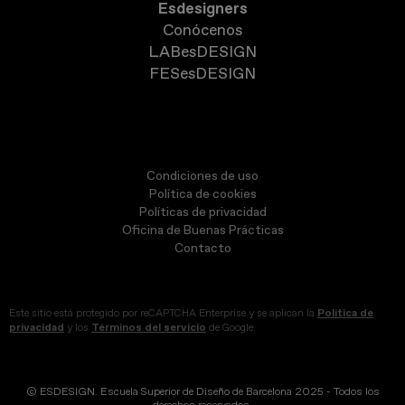
Esdesigners
Conócenos
LABesDESIGN
FESesDESIGN
Condiciones de uso
Política de cookies
Políticas de privacidad
Oficina de Buenas Prácticas
Contacto
Este sitio está protegido por reCAPTCHA Enterprise y se aplican la
Política de
privacidad
y los
Términos del servicio
de Google.
© ESDESIGN. Escuela Superior de Diseño de Barcelona 2025 - Todos los