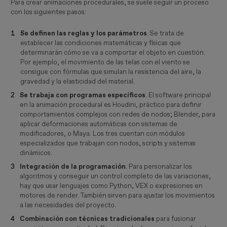
Para crear animaciones procedurales, se suele seguir un proceso
con los siguientes pasos:
Se definen las reglas y los parámetros
. Se trata de
establecer las condiciones matemáticas y físicas que
determinarán cómo se va a comportar el objeto en cuestión.
Por ejemplo, el movimiento de las telas con el viento se
consigue con fórmulas que simulan la resistencia del aire, la
gravedad y la elasticidad del material.
Se trabaja con programas específicos
. El software principal
en la animación procedural es Houdini, práctico para definir
comportamientos complejos con redes de nodos; Blender, para
aplicar deformaciones automáticas con sistemas de
modificadores, o Maya. Los tres cuentan con módulos
especializados que trabajan con nodos, scripts y sistemas
dinámicos.
Integración de la programación
. Para personalizar los
algoritmos y conseguir un control completo de las variaciones,
hay que usar lenguajes como Python, VEX o expresiones en
motores de render. También sirven para ajustar los movimientos
a las necesidades del proyecto.
Combinación con técnicas tradicionales
para fusionar