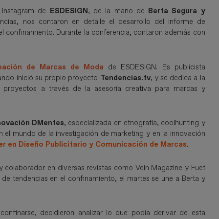
l Instagram de
ESDESIGN
, de la mano de
Berta Segura y
ncias, nos contaron en detalle el desarrollo del informe de
el confinamiento. Durante la conferencia, contaron además con
reación de Marcas de Moda
de ESDESIGN. Es publicista
ando inició su propio proyecto
Tendencias.tv
, y se dedica a la
e proyectos a través de la asesoría creativa para marcas y
nnovación DMentes
, especializada en etnografía, coolhunting y
en el mundo de la investigación de marketing y en la innovación
r en Diseño Publicitario y Comunicación de Marcas
.
 colaborador en diversas revistas como Vein Magazine y Fuet
e de tendencias en el confinamiento, el martes se une a Berta y
onfinarse, decidieron analizar lo que podía derivar de esta