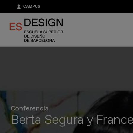
Pasar
CAMPUS
al
contenido
principal
Conferencia
Berta Segura y Franc