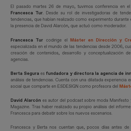
El pasado martes 26 de mayo, tuvimos conferencia en e
Francesca Tur
. Desde su rol de investigadoras de tende
tendencias, que habían realizado como experimento durante 
la presencia de David Alarcón, que actuó como moderador.
Francesca Tur
codirige el
Máster en Dirección y C
especializada en el mundo de las tendencias desde 2006, cu
creación de contenidos, desarrollo y conceptualización d
agencias.
Berta Segura
es
fundadora y directora la agencia de i
análisis de tendencias. Cuenta con una dilatada experiencia 
social que comparte en ESDESIGN como profesora del
Máste
David Alarcón
es autor del podcast sobre moda Manifesto y
Magazine. Tras haber realizado su propio análisis del inform
Francesca para debatir sobre los nuevos escenarios.
Francesca y Berta nos cuentan que, pocos días antes de c