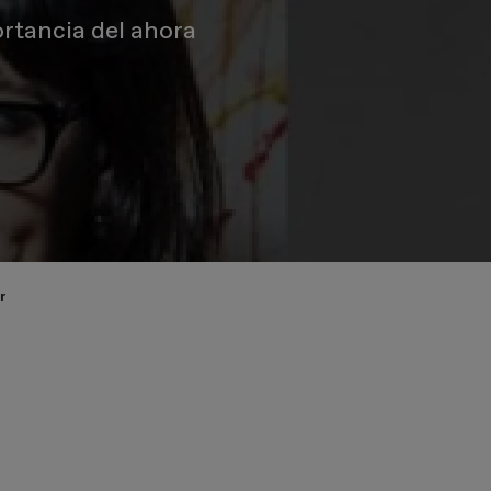
rtancia del ahora
r