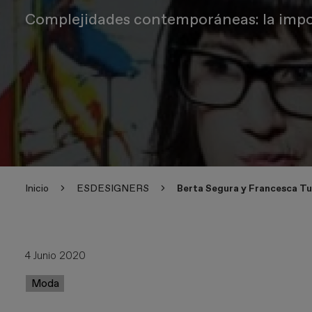
Complejidades contemporáneas: la impo
Inicio
ESDESIGNERS
Berta Segura y Francesca Tu
4 Junio 2020
Moda