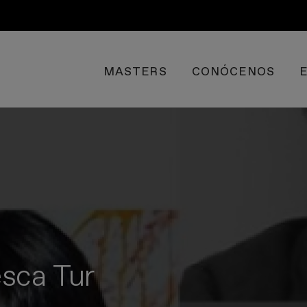
MASTERS
CONÓCENOS
esca Tur