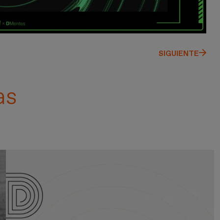
SIGUIENTE
as