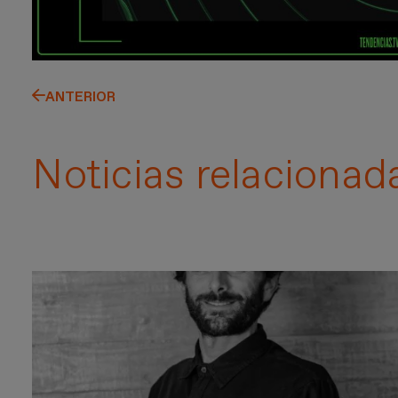
ANTERIOR
Noticias relacionad