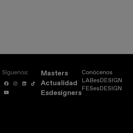
Síguenos:
Conócenos
Masters
LABesDESIGN
Actualidad
FESesDESIGN
Esdesigners