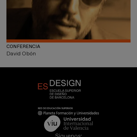
CONFERENCIA
David Obón
Síguenos: