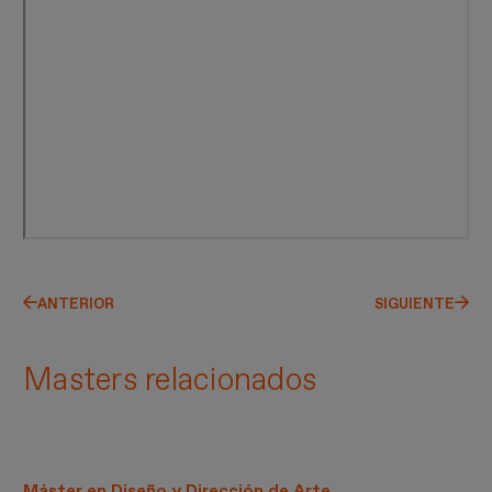
ANTERIOR
SIGUIENTE
Masters relacionados
Máster en Diseño y Dirección de Arte