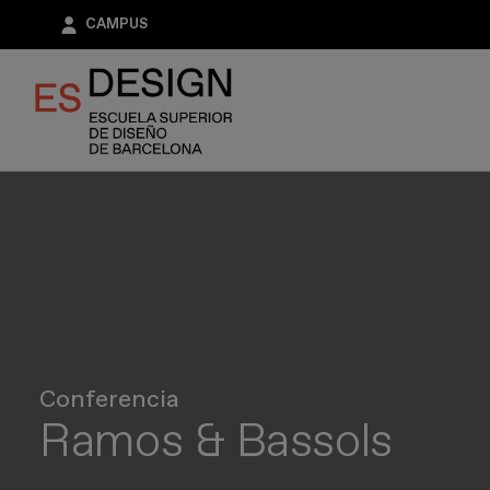
Pasar
CAMPUS
al
contenido
principal
Conferencia
Ramos & Bassols