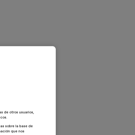
as de otros usuarios,
icos.
as sobre la base de
rmación que nos