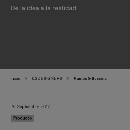
De la idea a la realidad
Inicio
ESDESIGNERS
Ramos & Bassols
26 Septiembre 2017
Producto