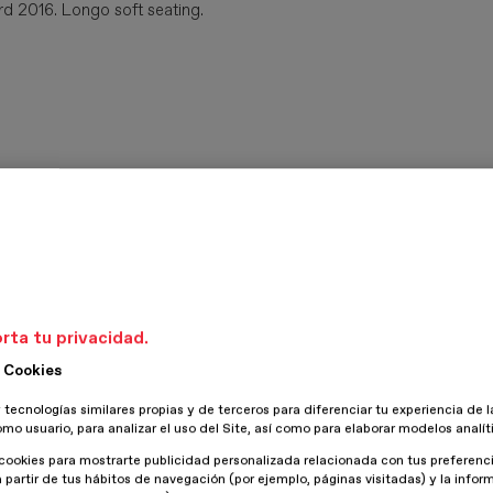
rd 2016. Longo soft seating.
rta tu privacidad.
 Cookies
 tecnologías similares propias y de terceros para diferenciar tu experiencia de l
omo usuario, para analizar el uso del Site, así como para elaborar modelos analít
cookies para mostrarte publicidad personalizada relacionada con tus preferenci
a partir de tus hábitos de navegación (por ejemplo, páginas visitadas) y la info