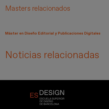
Masters relacionados
Máster en Diseño Editorial y Publicaciones Digitales
Noticias relacionadas