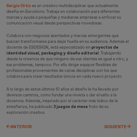
Sergio Ortiz
es un creativo multidisciplinar que actualmente
diseña en Barcelona. Trabaja en colaboración para diferentes
marcas y ayuda a pequeñas y medianas empresas a enfocar su
comunicación visual desde perspectivas novedosas.
Colabora con negocios asentados y marcas emergentes que
buscan transformarse para dejar huella en su audiencia. Además el
docente de ESDESIGN, está especializado en
proyectos de
identidad visual, packaging y diseño editorial
. Trabajando
desde la creencia de que ninguno de sus clientes es igual a otro, y
sus problemas, tampoco. Por ello dirige equipos flexibles de
profesionales provenientes de varias disciplinas con los que
colabora para crear resultados únicos en cada nuevo proyecto.
A lo largo de estos últimos 10 años el diseño le ha llevado por
diversos caminos, como fundar una revista o dar el salto a la
docencia. Además, inspirado por el carácter más lúdico de la
enseñanza, ha publicado
3 juegos de mesa
fruto de su
exploración creativa.
ANTERIOR
SIGUIENTE