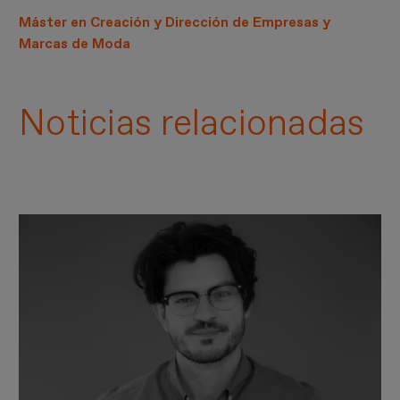
Máster en Creación y Dirección de Empresas y
Marcas de Moda
Noticias relacionadas