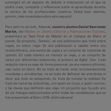
sumergirá en un espacio de debate e interacción en el que se
podrá crear, compartir y reflexionar sobre el aprendizaje durante
la carrera de los profesionales creativos. Estad bien atentos,
¡pronto, más novedades sobre este espacio!
Pero esto no es todo. Además,
nuestro alumno Daniel Sanromán
Martín
, del
Máster en Diseño Editorial y Publicaciones Digitales
,
presentará su Tesis Final de Máster en el Campus de Blanc el
jueves. Su proyecto, 'Garbeo', es una publicación que trata sobre
viajes; no sobre viajar. Es una publicación a caballo entre una
revista literaria, una revista de viajes y un conjunto de columnas de
opinión. En cada número se narrará un viaje, o un conjunto de
varios por diferentes redactores; el primero es Aglet Dee. Cada
redactor narra su viaje de forma personal, de una manera informal,
casi como un diario. No se trata de hacer unas recomendaciones
noveladas y encubiertas, no se trata de disfrazar las anécdotas ni
decir qué todo es estupendo, se trata de novelar la realidad. Se
trata de narrar las anécdotas, con quién se cruza, a quién conoce,
y las claves que definirán ese viaje. Un proyecto que ha sido uno
de los trabajos seleccionados entre todas las candidaturas que se
han presentado al Blanc 2019. ¡Enhorabuena!