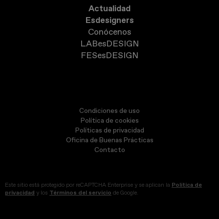
Actualidad
Esdesigners
Conócenos
LABesDESIGN
FESesDESIGN
Condiciones de uso
Política de cookies
Políticas de privacidad
Oficina de Buenas Prácticas
Contacto
Este sitio está protegido por reCAPTCHA Enterprise y se aplican la
Política de
privacidad
y los
Términos del servicio
de Google.