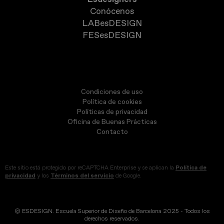
Conócenos
LABesDESIGN
FESesDESIGN
Condiciones de uso
Política de cookies
Políticas de privacidad
Oficina de Buenas Prácticas
Contacto
Este sitio está protegido por reCAPTCHA Enterprise y se aplican la
Política de
privacidad
y los
Términos del servicio
de Google.
© ESDESIGN. Escuela Superior de Diseño de Barcelona 2025 - Todos los
derechos reservados.