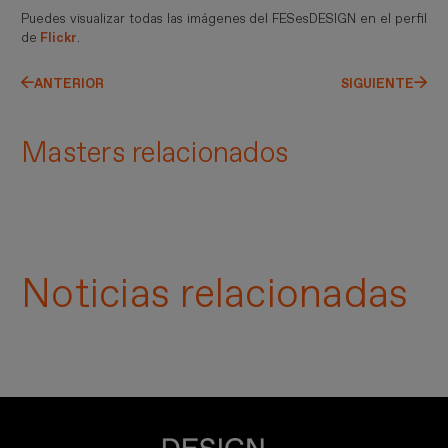
Puedes visualizar todas las imágenes del FESesDESIGN en el perfil
de
Flickr
.
ANTERIOR
SIGUIENTE
Masters relacionados
Noticias relacionadas