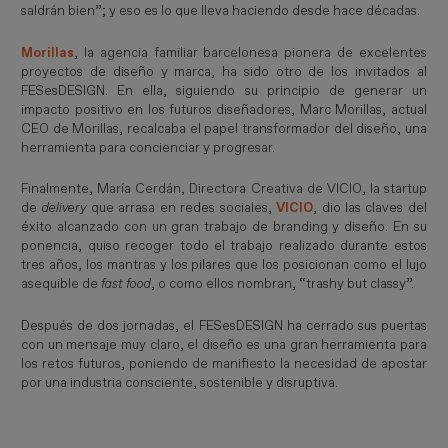
saldrán bien”; y eso es lo que lleva haciendo desde hace décadas.
Morillas
, la agencia familiar barcelonesa pionera de excelentes
proyectos de diseño y marca, ha sido otro de los invitados al
FESesDESIGN. En ella, siguiendo su principio de generar un
impacto positivo en los futuros diseñadores, Marc Morillas, actual
CEO de Morillas, recalcaba el papel transformador del diseño, una
herramienta para concienciar y progresar.
Finalmente, María Cerdán, Directora Creativa de VICIO, la startup
de
delivery
que arrasa en redes sociales,
VICIO
, dio las claves del
éxito alcanzado con un gran trabajo de branding y diseño. En su
ponencia, quiso recoger todo el trabajo realizado durante estos
tres años, los mantras y los pilares que los posicionan como el lujo
asequible de
fast food
, o como ellos nombran, “trashy but classy”.
Después de dos jornadas, el FESesDESIGN ha cerrado sus puertas
con un mensaje muy claro, el diseño es una gran herramienta para
los retos futuros, poniendo de manifiesto la necesidad de apostar
por una industria consciente, sostenible y disruptiva.