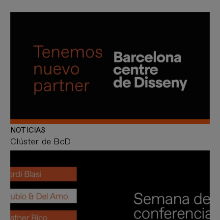
NOTICIAS
Clúster de BcD