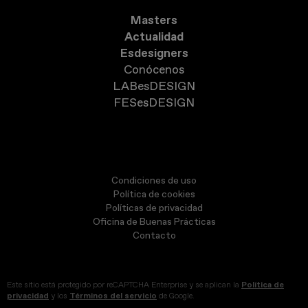
Masters
Actualidad
Esdesigners
Conócenos
LABesDESIGN
FESesDESIGN
Condiciones de uso
Política de cookies
Políticas de privacidad
Oficina de Buenas Prácticas
Contacto
Este sitio está protegido por reCAPTCHA Enterprise y se aplican la
Política de
privacidad
y los
Términos del servicio
de Google.