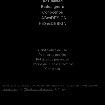
Actualidad
Esdesigners
Conócenos
LABesDESIGN
FESesDESIGN
Condiciones de uso
Política de cookies
Políticas de privacidad
Oficina de Buenas Prácticas
Contacto
Este sitio está protegido por reCAPTCHA Enterprise y se aplican la
Política de
privacidad
y los
Términos del servicio
de Google.