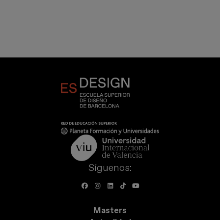
Síguenos:
Masters