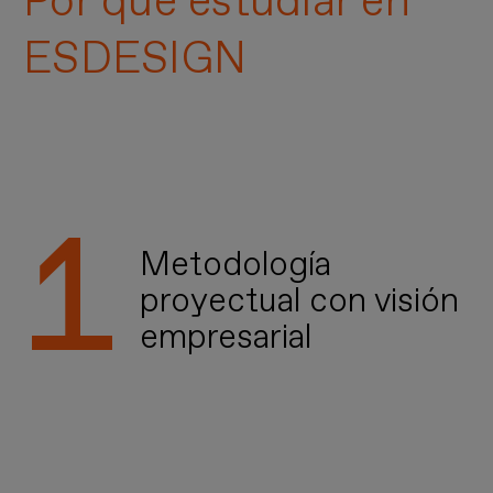
Por qué estudiar en
ESDESIGN
Metodología
proyectual con visión
empresarial