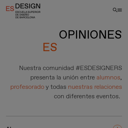
Pasar
al
contenido
principal
OPINIONES
Nuestra comunidad #ESDESIGNERS
presenta la unión entre
alumnos
,
profesorado
y todas
nuestras relaciones
con diferentes eventos.