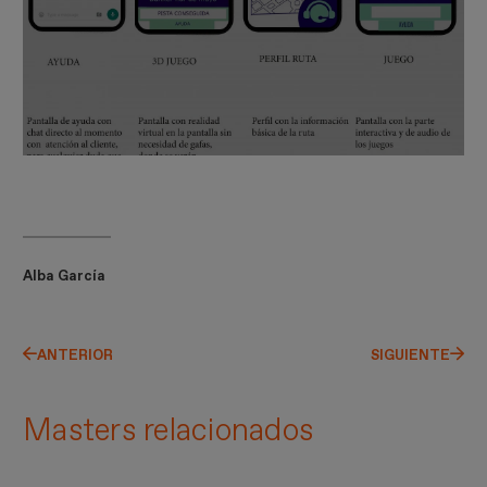
Alba García
ANTERIOR
SIGUIENTE
Masters relacionados