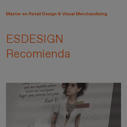
Máster en Retail Design & Visual Merchandising
ESDESIGN
Recomienda