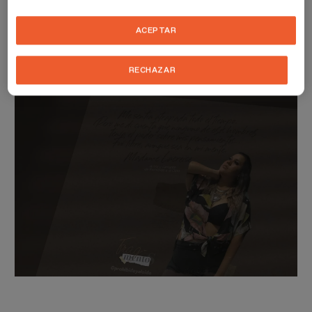
La marca ofrece vivencias en hoteles, teatros, centros de arte y
también en viñedos. Los amantes del maridaje encontrarán en
ACEPTAR
Prohibido y al oído una oportunidad para dar rienda suelta a todos
sus sentidos dejando atrás todo tipo de miedos, tabúes y
prejuicios.
RECHAZAR