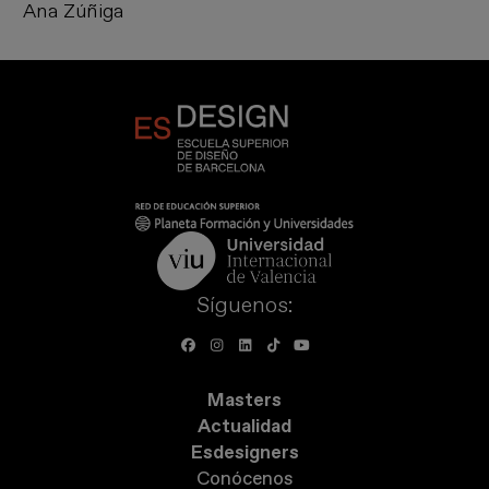
Ana Zúñiga
Síguenos:
Masters
Actualidad
Esdesigners
Conócenos