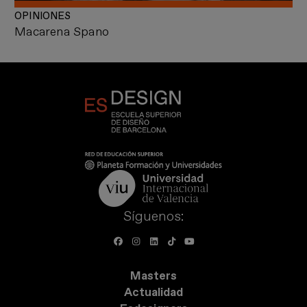
OPINIONES
Macarena Spano
Síguenos:
Masters
Actualidad