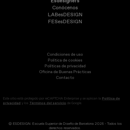
Esdesigners
Conócenos
LABesDESIGN
FESesDESIGN
Condiciones de uso
Política de cookies
Políticas de privacidad
Oficina de Buenas Prácticas
Contacto
Este sitio está protegido por reCAPTCHA Enterprise y se aplican la
Política de
privacidad
y los
Términos del servicio
de Google.
© ESDESIGN. Escuela Superior de Diseño de Barcelona 2025 - Todos los
derechos reservados.