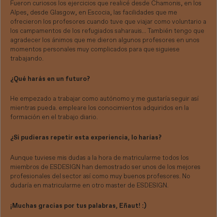
Fueron curiosos los ejercicios que realicé desde Chamonis, en los
Alpes, desde Glasgow, en Escocia, las facilidades que me
ofrecieron los profesores cuando tuve que viajar como voluntario a
los campamentos de los refugiados saharauis... También tengo que
agradecer los ánimos que me dieron algunos profesores en unos
momentos personales muy complicados para que siguiese
trabajando.
¿Qué harás en un futuro?
He empezado a trabajar como autónomo y me gustaría seguir así
mientras pueda. empleare los conocimientos adquiridos en la
formación en el trabajo diario.
¿Si pudieras repetir esta experiencia, lo harías?
Aunque tuviese mis dudas a la hora de matricularme todos los
miembros de ESDESIGN han demostrado ser unos de los mejores
profesionales del sector así como muy buenos profesores. No
dudaría en matricularme en otro master de ESDESIGN.
¡Muchas gracias por tus palabras, Eñaut! :)