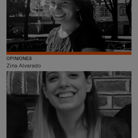
OPINIONES
Zina Alvarado