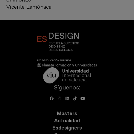
OPINIONES
Vicente Lamónaca
Síguenos:
Masters
Actualidad
Esdesigners