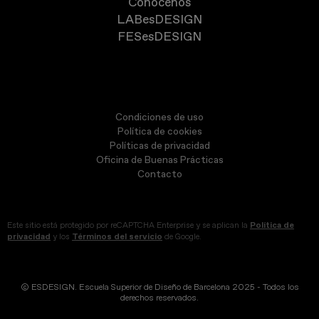
Conócenos
LABesDESIGN
FESesDESIGN
Condiciones de uso
Política de cookies
Políticas de privacidad
Oficina de Buenas Prácticas
Contacto
Este sitio está protegido por reCAPTCHA Enterprise y se aplican la
Política de
privacidad
y los
Términos del servicio
de Google.
© ESDESIGN. Escuela Superior de Diseño de Barcelona 2025 - Todos los
derechos reservados.