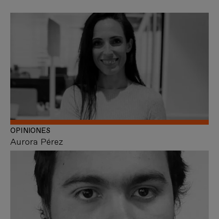
OPINIONES
Aurora Pérez