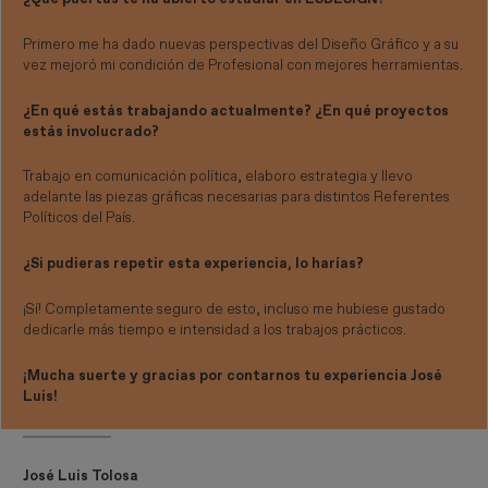
Primero me ha dado nuevas perspectivas del Diseño Gráfico y a su
vez mejoró mi condición de Profesional con mejores herramientas.
¿En qué estás trabajando actualmente? ¿En qué proyectos
estás involucrado?
Trabajo en comunicación política, elaboro estrategia y llevo
adelante las piezas gráficas necesarias para distintos Referentes
Políticos del País.
¿Si pudieras repetir esta experiencia, lo harías?
¡Sí! Completamente seguro de esto, incluso me hubiese gustado
dedicarle más tiempo e intensidad a los trabajos prácticos.
¡Mucha suerte y gracias por contarnos tu experiencia José
Luis!
José Luis Tolosa