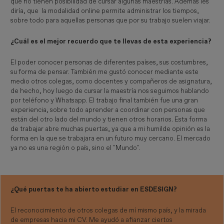
que no tienen posibilidad de cursar algunas maestrías. Además les
diría, que la modalidad online permite administrar los tiempos,
sobre todo para aquellas personas que por su trabajo suelen viajar.
¿Cuál es el mejor recuerdo que te llevas de esta experiencia?
El poder conocer personas de diferentes países, sus costumbres,
su forma de pensar. También me gustó conocer mediante este
medio otros colegas, como docentes y compañeros de asignatura,
de hecho, hoy luego de cursar la maestría nos seguimos hablando
por teléfono y Whatsapp. El trabajo final también fue una gran
experiencia, sobre todo aprender a coordinar con personas que
están del otro lado del mundo y tienen otros horarios. Esta forma
de trabajar abre muchas puertas, ya que a mi humilde opinión es la
forma en la que se trabajara en un futuro muy cercano. El mercado
ya no es una región o país, sino el "Mundo".
¿Qué puertas te ha abierto estudiar en ESDESIGN?
El reconocimiento de otros colegas de mí mismo país, y la mirada
de empresas hacia mi CV. Me ayudó a afianzar ciertos