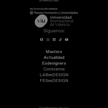
Síguenos:
Masters
Actualidad
Esdesigners
Conócenos
LABesDESIGN
FESesDESIGN
Condiciones de uso