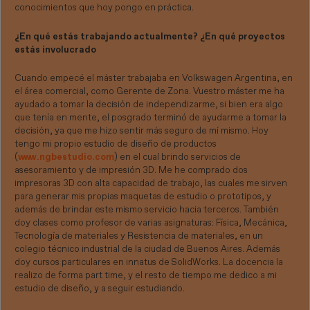
conocimientos que hoy pongo en práctica.
¿En qué estás trabajando actualmente? ¿En qué proyectos
estás involucrado
Cuando empecé el máster trabajaba en Volkswagen Argentina, en
el área comercial, como Gerente de Zona. Vuestro máster me ha
ayudado a tomar la decisión de independizarme, si bien era algo
que tenía en mente, el posgrado terminó de ayudarme a tomar la
decisión, ya que me hizo sentir más seguro de mí mismo. Hoy
tengo mi propio estudio de diseño de productos
(
www.ngbestudio.com
) en el cual brindo servicios de
asesoramiento y de impresión 3D. Me he comprado dos
impresoras 3D con alta capacidad de trabajo, las cuales me sirven
para generar mis propias maquetas de estudio o prototipos, y
además de brindar este mismo servicio hacia terceros. También
doy clases como profesor de varias asignaturas: Física, Mecánica,
Tecnología de materiales y Resistencia de materiales, en un
colegio técnico industrial de la ciudad de Buenos Aires. Además
doy cursos particulares en innatus de SolidWorks. La docencia la
realizo de forma part time, y el resto de tiempo me dedico a mi
estudio de diseño, y a seguir estudiando.