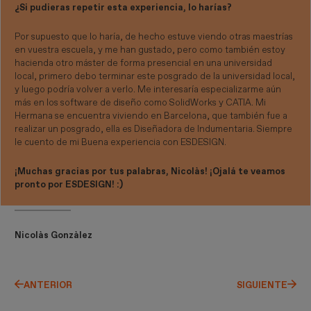
¿Si pudieras repetir esta experiencia, lo harías?
Por supuesto que lo haría, de hecho estuve viendo otras maestrías
en vuestra escuela, y me han gustado, pero como también estoy
hacienda otro máster de forma presencial en una universidad
local, primero debo terminar este posgrado de la universidad local,
y luego podría volver a verlo. Me interesaría especializarme aún
más en los software de diseño como SolidWorks y CATIA. Mi
Hermana se encuentra viviendo en Barcelona, que también fue a
realizar un posgrado, ella es Diseñadora de Indumentaria. Siempre
le cuento de mi Buena experiencia con ESDESIGN.
¡Muchas gracias por tus palabras, Nicolàs! ¡Ojalá te veamos
pronto por ESDESIGN! :)
Nicolàs Gonzàlez
ANTERIOR
SIGUIENTE