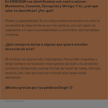
En ESDESIGN nos identificamos con cuatro valores:
Movimiento, Conexión, Disrupción y Vértigo. Y tú, ¿con qué
valor te identificas? ¿Por qué?
Fluidez y adaptabilidad. En mi vida profesional siempre he visto la
necesidad de dejarme llevar por los cambios, por ser capaz de
adaptarme a lo que la sociedad busca y encontrar oportunidades
creativas.
¿Qué consejo le darías a alguien que quiere estudiar
dirección de arte?
Mi consejo es muy sencillo: Imprégnate. Para poder orquestar y
dirigir siempre es necesario impregnarse de todo a tu alrededor:
contexto, tendencias, nuevas formas de hacer las cosas, clientes,
usuarios, etc. Hay que conocer a fondo para quién estás
diseñando.
¡Muchas gracias por tus palabras Diego! :D