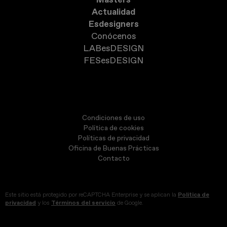
Actualidad
Esdesigners
Conócenos
LABesDESIGN
FESesDESIGN
Condiciones de uso
Política de cookies
Políticas de privacidad
Oficina de Buenas Prácticas
Contacto
Este sitio está protegido por reCAPTCHA Enterprise y se aplican la
Política de
privacidad
y los
Términos del servicio
de Google.