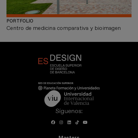
PORTFOLIO
Centro de medicina comparativa y bioimagen
Síguenos:
Masters