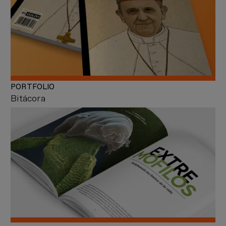
PORTFOLIO
Bitácora