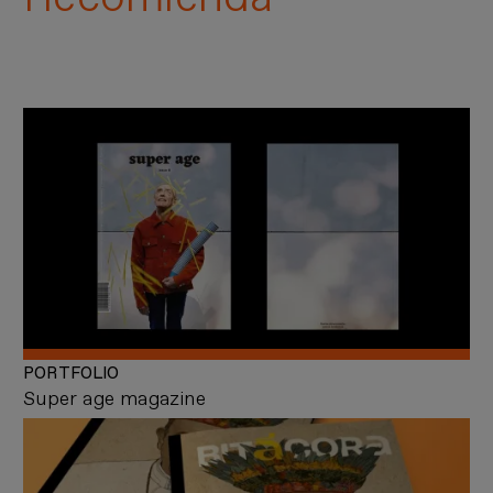
PORTFOLIO
Super age magazine