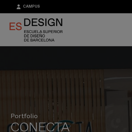
Pasar
CAMPUS
al
contenido
principal
Portfolio
CONECTA