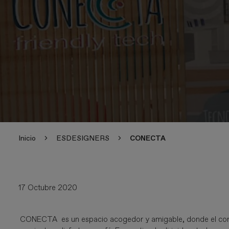
Inicio
ESDESIGNERS
CONECTA
17 Octubre 2020
CONECTA es un espacio acogedor y amigable, donde el consu