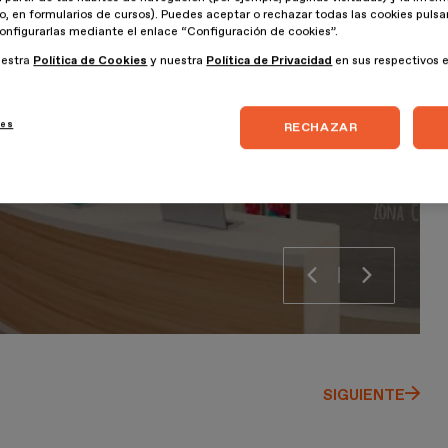
lo, en formularios de cursos). Puedes aceptar o rechazar todas las cookies puls
onfigurarlas mediante el enlace “Configuración de cookies”.
uestra
Política de Cookies
y nuestra
Política de Privacidad
en sus respectivos 
ies
RECHAZAR
SIGUIENTE