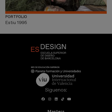
PORTFOLIO
Estiu 1995
Síguenos:
Masters