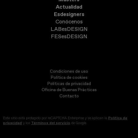
Actualidad
Esdesigners
Conócenos
LABesDESIGN
FESesDESIGN
Condiciones de uso
Política de cookies
Políticas de privacidad
Oficina de Buenas Prácticas
Contacto
Este sitio está protegido por reCAPTCHA Enterprise y se aplican la
Política de
privacidad
y los
Términos del servicio
de Google.