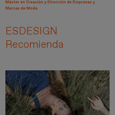
Máster en Creación y Dirección de Empresas y
Marcas de Moda
ESDESIGN
Recomienda