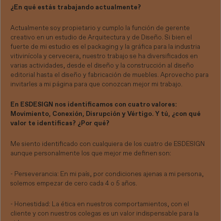
¿En qué estás trabajando actualmente?
Actualmente soy propietario y cumplo la función de gerente
creativo en un estudio de Arquitectura y de Diseño. Si bien el
fuerte de mi estudio es el packaging y la gráfica para la industria
vitivinícola y cervecera, nuestro trabajo se ha diversificados en
varias actividades, desde el diseño y la construcción al diseño
editorial hasta el diseño y fabricación de muebles. Aprovecho para
invitarles a mi página para que conozcan mejor mi trabajo.
En ESDESIGN nos identificamos con cuatro valores:
Movimiento, Conexión, Disrupción y Vértigo. Y tú, ¿con qué
valor te identificas? ¿Por qué?
Me siento identificado con cualquiera de los cuatro de ESDESIGN
aunque personalmente los que mejor me definen son:
- Perseverancia: En mi país, por condiciones ajenas a mi persona,
solemos empezar de cero cada 4 o 5 años.
- Honestidad: La ética en nuestros comportamientos, con el
cliente y con nuestros colegas es un valor indispensable para la