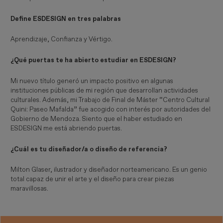
Define ESDESIGN en tres palabras
Aprendizaje, Confianza y Vértigo.
¿Qué puertas te ha abierto estudiar en ESDESIGN?
Mi nuevo título generó un impacto positivo en algunas
instituciones públicas de mi región que desarrollan actividades
culturales. Además, mi Trabajo de Final de Máster “Centro Cultural
Quini: Paseo Mafalda” fue acogido con interés por autoridades del
Gobierno de Mendoza. Siento que el haber estudiado en
ESDESIGN me está abriendo puertas.
¿Cuál es tu diseñador/a o diseño de referencia?
Milton Glaser, ilustrador y diseñador norteamericano. Es un genio
total capaz de unir el arte y el diseño para crear piezas
maravillosas.