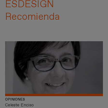
ESDESIGN
Recomienda
OPINIONES
Celeste Enciso