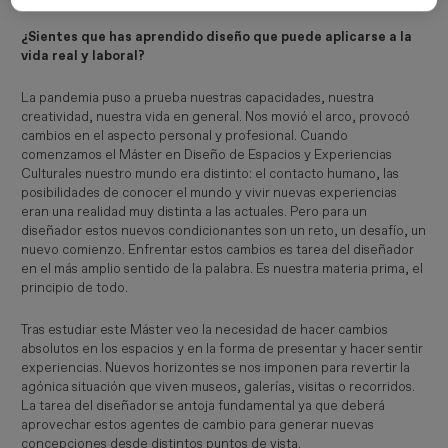
¿Sientes que has aprendido diseño que puede aplicarse a la
vida real y laboral?
La pandemia puso a prueba nuestras capacidades, nuestra
creatividad, nuestra vida en general. Nos movió el arco, provocó
cambios en el aspecto personal y profesional. Cuando
comenzamos el Máster en Diseño de Espacios y Experiencias
Culturales nuestro mundo era distinto: el contacto humano, las
posibilidades de conocer el mundo y vivir nuevas experiencias
eran una realidad muy distinta a las actuales. Pero para un
diseñador estos nuevos condicionantes son un reto, un desafío, un
nuevo comienzo. Enfrentar estos cambios es tarea del diseñador
en el más amplio sentido de la palabra. Es nuestra materia prima, el
principio de todo.
Tras estudiar este Máster veo la necesidad de hacer cambios
absolutos en los espacios y en la forma de presentar y hacer sentir
experiencias. Nuevos horizontes se nos imponen para revertir la
agónica situación que viven museos, galerías, visitas o recorridos.
La tarea del diseñador se antoja fundamental ya que deberá
aprovechar estos agentes de cambio para generar nuevas
concepciones desde distintos puntos de vista.