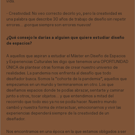
vida.
- Creatividad: No veo correcto decirlo yo, pero la creatividad es
una palabra que describe 30 años de trabajo de diseño sin repetir
errores… ¡porque siempre son errores nuevos!
¿Qué consejo le darías a alguien que quiere estudiar diseño
de espacios?
A aquellos que aspiran a estudiar el Máster en Diseño de Espacios
y Experiencias Culturales les digo que tenemos una OPORTUNIDAD
ÚNICA de plantear otras formas de crear nuestro universo de
realidades. La pandemia nos enfrenta al desafío que todo
diseñador busca. Somos la “cohorte de la pandemia”, aquellos que
empezamos en un mundo y terminaremos en otro. Los que
diseñamos espacios donde te podías abrazar, sentarte y caminar
junto a otros, tocar objetos… y que entendimos a mitad del
recorrido que todo eso ya no se podía hacer. Nuestro mundo
cambió y nuestra forma de interactuar, emocionarnos y vivir las
experiencias dependerá siempre de la creatividad de un
diseñador.
Nos encontramos en una época en la que estamos obligados a ser