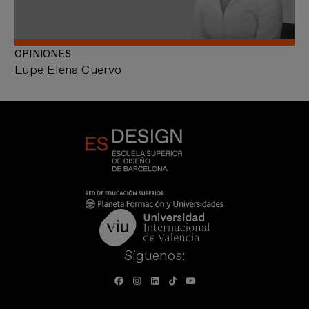
OPINIONES
Lupe Elena Cuervo
Síguenos: