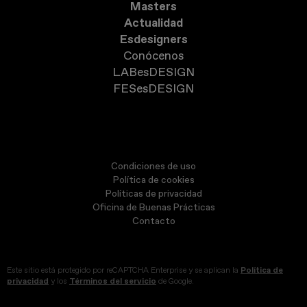
Masters
Actualidad
Esdesigners
Conócenos
LABesDESIGN
FESesDESIGN
Condiciones de uso
Política de cookies
Políticas de privacidad
Oficina de Buenas Prácticas
Contacto
Este sitio está protegido por reCAPTCHA Enterprise y se aplican la
Política de
privacidad
y los
Términos del servicio
de Google.