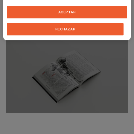
como de su ambigua relación con los símbolos del totalitarismo y el
mal. Es un libro pensado para cualquiera que alguna vez haya
ACEPTAR
imaginado una libertad ilimitada, un baile en solitario, tranquila
oscuridad o, incluso, para aquellos que aún anhelan más ruido.
RECHAZAR