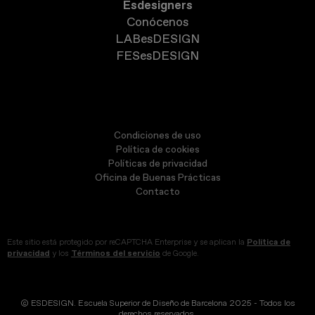
Esdesigners
Conócenos
LABesDESIGN
FESesDESIGN
Condiciones de uso
Política de cookies
Políticas de privacidad
Oficina de Buenas Prácticas
Contacto
Este sitio está protegido por reCAPTCHA Enterprise y se aplican la
Política de
privacidad
y los
Términos del servicio
de Google.
© ESDESIGN. Escuela Superior de Diseño de Barcelona 2025 - Todos los
derechos reservados.