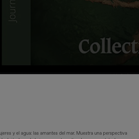
ujeres y el agua: las amantes del mar. Muestra una perspectiva