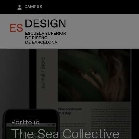
Pasar
CAMPUS
al
contenido
principal
Portfolio
The Sea Collective