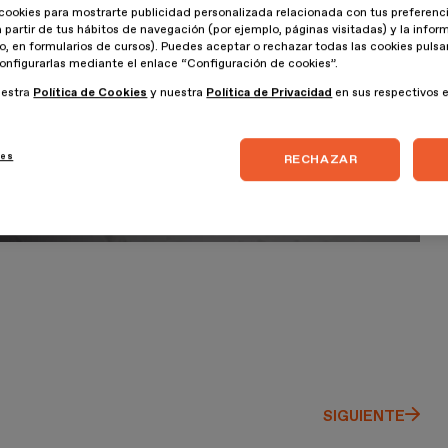
cookies para mostrarte publicidad personalizada relacionada con tus preferenci
a partir de tus hábitos de navegación (por ejemplo, páginas visitadas) y la info
lo, en formularios de cursos). Puedes aceptar o rechazar todas las cookies puls
onfigurarlas mediante el enlace “Configuración de cookies”.
uestra
Política de Cookies
y nuestra
Política de Privacidad
en sus respectivos 
ies
RECHAZAR
SIGUIENTE