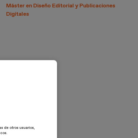
Máster en Diseño Editorial y Publicaciones
Digitales
as de otros usuarios,
icos.