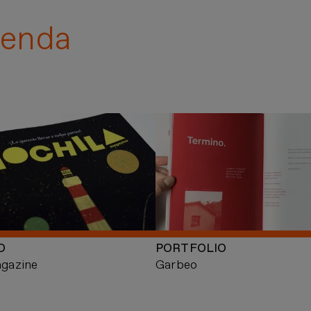
enda
O
PORTFOLIO
gazine
Garbeo