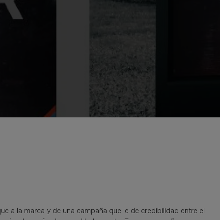
ue a la marca y de una campaña que le de credibilidad entre el