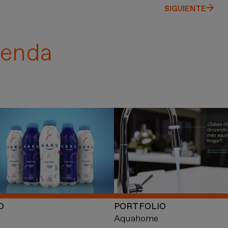
SIGUIENTE
enda
O
PORTFOLIO
Aquahome