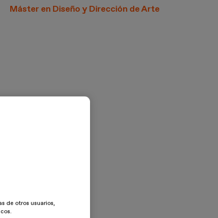
Máster en Diseño y Dirección de Arte
as de otros usuarios,
icos.