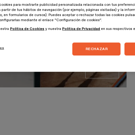
cookies para mostrarte publicidad personalizada relacionada con tus preferenci
a partir de tus hábitos de navegación (por ejemplo, páginas visitadas) y la info
lo, en formularios de cursos). Puedes aceptar o rechazar todas las cookies puls
onfigurarlas mediante el enlace “Configuración de cookies”.
uestra
Política de Cookies
y nuestra
Política de Privacidad
en sus respectivos 
ies
RECHAZAR