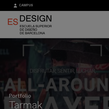
Pasar
CAMPUS
al
contenido
principal
Portfolio
Tarmak