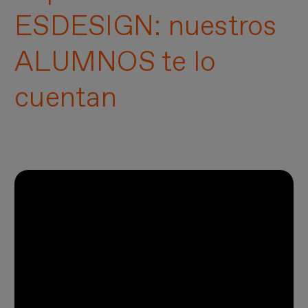
ESDESIGN: nuestros
ALUMNOS te lo
cuentan