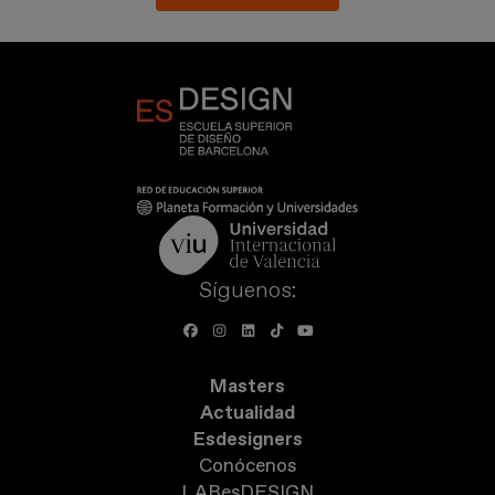
Síguenos:
Masters
Actualidad
Esdesigners
Conócenos
LABesDESIGN