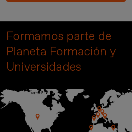
Formamos parte de
Planeta Formación y
Universidades
Imagen