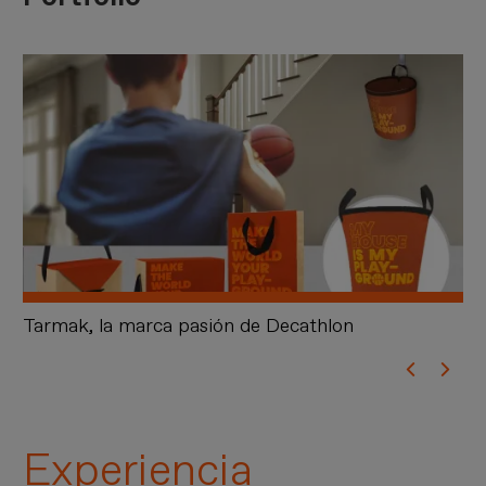
Tarmak, la marca pasión de Decathlon
So
Experiencia