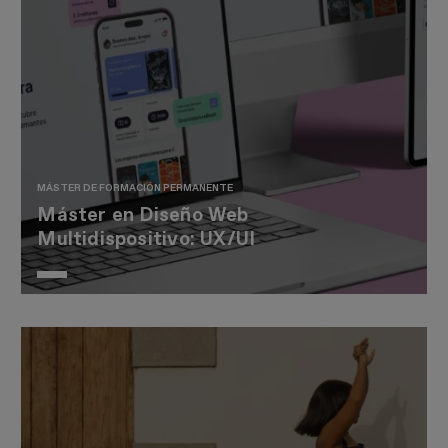
MÁSTER DE FORMACIÓN PERMANENTE
Máster en Diseño Web
Multidispositivo: UX/UI