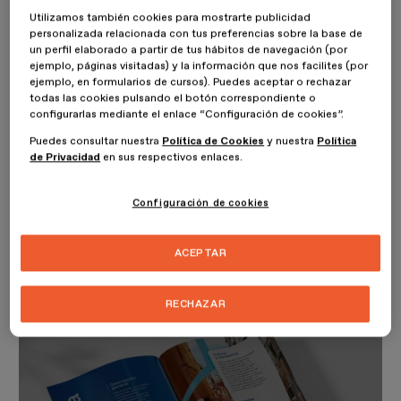
Utilizamos también cookies para mostrarte publicidad
personalizada relacionada con tus preferencias sobre la base de
un perfil elaborado a partir de tus hábitos de navegación (por
ejemplo, páginas visitadas) y la información que nos facilites (por
ejemplo, en formularios de cursos). Puedes aceptar o rechazar
todas las cookies pulsando el botón correspondiente o
configurarlas mediante el enlace “Configuración de cookies”.
Puedes consultar nuestra
Política de Cookies
y nuestra
Política
de Privacidad
en sus respectivos enlaces.
Configuración de cookies
MÁSTER DE FORMACIÓN PERMANENTE
ACEPTAR
Máster en Diseño de Interiores
RECHAZAR