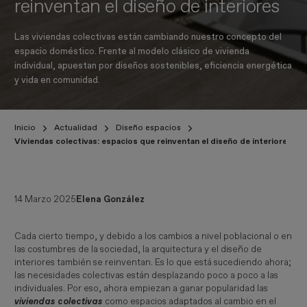
reinventan el diseño de interiores
Las viviendas colectivas están cambiando nuestro concepto del
espacio doméstico. Frente al modelo clásico de vivienda
individual, apuestan por diseños sostenibles, eficiencia energética
y vida en comunidad.
Inicio
Actualidad
Diseño espacios
Viviendas colectivas: espacios que reinventan el diseño de interiores
14 Marzo 2025
Elena González
Cada cierto tiempo, y debido a los cambios a nivel poblacional o en
las costumbres de la sociedad, la arquitectura y el diseño de
interiores también se reinventan. Es lo que está sucediendo ahora;
las necesidades colectivas están desplazando poco a poco a las
individuales. Por eso, ahora empiezan a ganar popularidad las
viviendas colectivas 
como espacios adaptados al cambio en el