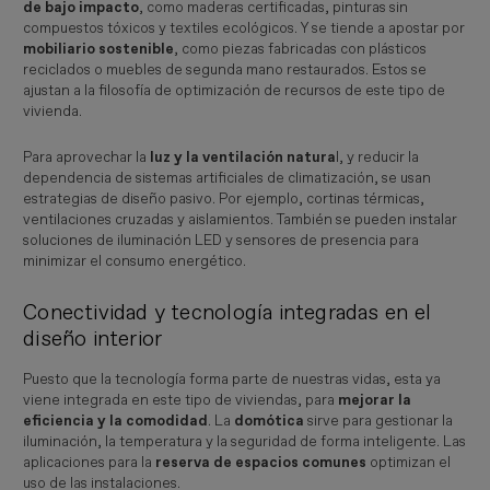
de bajo impacto
, como maderas certificadas, pinturas sin
compuestos tóxicos y textiles ecológicos. Y se tiende a apostar por
mobiliario sostenible
, como piezas fabricadas con plásticos
reciclados o muebles de segunda mano restaurados. Estos se
ajustan a la filosofía de optimización de recursos de este tipo de
vivienda.
Para aprovechar la
luz y la ventilación natura
l, y reducir la
dependencia de sistemas artificiales de climatización, se usan
estrategias de diseño pasivo. Por ejemplo, cortinas térmicas,
ventilaciones cruzadas y aislamientos. También se pueden instalar
soluciones de iluminación LED y sensores de presencia para
minimizar el consumo energético.
Conectividad y tecnología integradas en el
diseño interior
Puesto que la tecnología forma parte de nuestras vidas, esta ya
viene integrada en este tipo de viviendas, para
mejorar la
eficiencia y la comodidad
. La
domótica
sirve para gestionar la
iluminación, la temperatura y la seguridad de forma inteligente. Las
aplicaciones para la
reserva de espacios comunes
optimizan el
uso de las instalaciones.