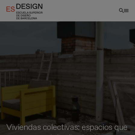
Pasar
al
contenido
principal
Viviendas colectivas: espacios que