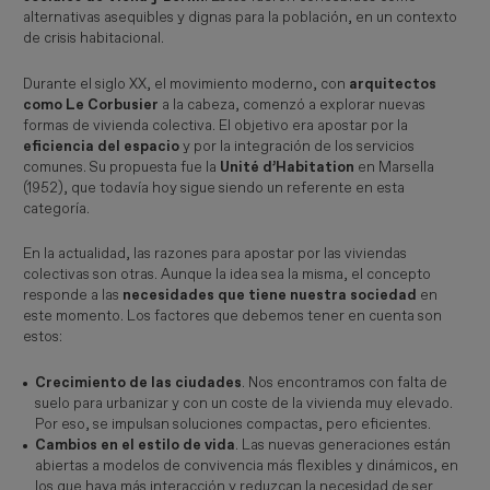
alternativas asequibles y dignas para la población, en un contexto
de crisis habitacional.
Durante el siglo XX, el movimiento moderno, con
arquitectos
como Le Corbusier
a la cabeza, comenzó a explorar nuevas
formas de vivienda colectiva. El objetivo era apostar por la
eficiencia del espacio
y por la integración de los servicios
comunes. Su propuesta fue la
Unité d’Habitation
en Marsella
(1952), que todavía hoy sigue siendo un referente en esta
categoría.
En la actualidad, las razones para apostar por las viviendas
colectivas son otras. Aunque la idea sea la misma, el concepto
responde a las
necesidades que tiene nuestra sociedad
en
este momento. Los factores que debemos tener en cuenta son
estos:
Crecimiento de las ciudades
. Nos encontramos con falta de
suelo para urbanizar y con un coste de la vivienda muy elevado.
Por eso, se impulsan soluciones compactas, pero eficientes.
Cambios en el estilo de vida
. Las nuevas generaciones están
abiertas a modelos de convivencia más flexibles y dinámicos, en
los que haya más interacción y reduzcan la necesidad de ser