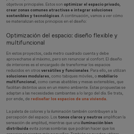
objetivos principales. Estos son
optimizar el espacio privado,
crear zonas comunes atractivas e integrar soluciones
sostenibles y tecnológicas
. A continuación, vamos a ver cómo
se materializan estos principios en el diseño:
Optimización del espacio: diseño flexible y
multifuncional
En estos proyectos, cada metro cuadrado cuenta y debe
aprovecharse al máximo, pero sin renunciar al confort. El diseño
de interiores es el encargado de transformar los espacios
reducidos en otros
versátiles y funcionales
. Para ello, se utilizan
soluciones modulares
, como tabiques móviles, o
mobiliario
multifuncional
, como camas abatibles y mesas extensibles, que
facilitan distintos usos en un mismo ambiente. Estas propuestas se
adaptan a las necesidades cambiantes a lo largo del día. Se trata,
por ende, de
rediseñar los espacios de una vivienda
.
La paleta de colores y la iluminación también contribuyen a la
percepción del espacio. Los
tonos claros y neutros
amplifican la
sensación de amplitud, mientras que una
iluminación bien
distribuida
evita zonas sombrías que podrían hacer que los