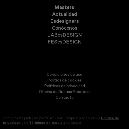
Masters
Actualidad
Esdesigners
Conócenos
LABesDESIGN
FESesDESIGN
Condiciones de uso
Política de cookies
Políticas de privacidad
Oficina de Buenas Prácticas
Contacto
Este sitio está protegido por reCAPTCHA Enterprise y se aplican la
Política de
privacidad
y los
Términos del servicio
de Google.