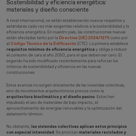
Sostenibilidad y eficiencia energética:
materiales y diseño consciente
A nivel internacional, se están estableciendo nuevos requisitos y
estándares cada vez más exigentes relativos a la sostenibilidad y la
eficiencia energética. En nuestro país, las construcciones nuevas
están afectadas tanto por la
Directiva (UE) 2024/1275
como por
el
Código Técnico de la Edificación
(CTE). La primera establece
requisitos mínimos de eficiencia energética
y obliga a reducir
el consumo de cara al año 2050, para el que deben ser cero. El
segundo ha sido modificado recientemente para reforzar los
criterios de sostenibilidad y eficiencia en las nuevas
construcciones.
Estos avances no surgen únicamente de las viviendas colectivas,
sino de movimientos arquitectónicos previos como la
arquitectura bioclimática y el diseño pasivo
. Estos han
impulsado el uso de materiales de bajo impacto, el
aprovechamiento de energías renovables y la optimización del
aislamiento térmico.
No obstante,
las viviendas colectivas aplican estos principios
con especial intensidad
. Se priorizan
materiales reciclados y