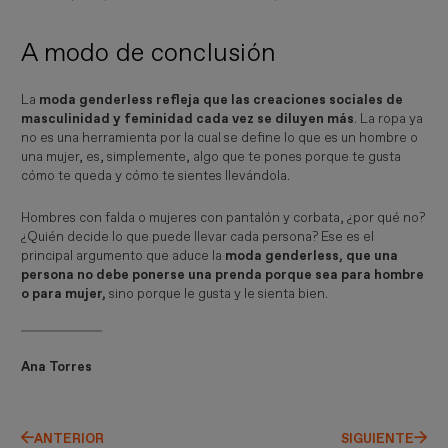
A modo de conclusión
La
moda genderless refleja que las creaciones sociales de
masculinidad y feminidad cada vez se diluyen más
. La ropa ya
no es una herramienta por la cual se define lo que es un hombre o
una mujer, es, simplemente, algo que te pones porque te gusta
cómo te queda y cómo te sientes llevándola.
Hombres con falda o mujeres con pantalón y corbata, ¿por qué no?
¿Quién decide lo que puede llevar cada persona? Ese es el
principal argumento que aduce la
moda genderless, que una
persona no debe ponerse una prenda porque sea para hombre
o para mujer,
sino porque le gusta y le sienta bien.
Ana Torres
ANTERIOR
SIGUIENTE