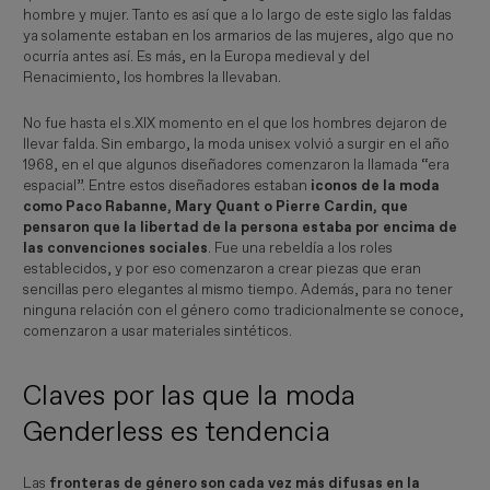
hombre y mujer. Tanto es así que a lo largo de este siglo las faldas
ya solamente estaban en los armarios de las mujeres, algo que no
ocurría antes así. Es más, en la Europa medieval y del
Renacimiento, los hombres la llevaban.
No fue hasta el s.XIX momento en el que los hombres dejaron de
llevar falda. Sin embargo, la moda unisex volvió a surgir en el año
1968, en el que algunos diseñadores comenzaron la llamada “era
espacial”. Entre estos diseñadores estaban
iconos de la moda
como Paco Rabanne, Mary Quant o Pierre Cardin, que
pensaron que la libertad de la persona estaba por encima de
las convenciones sociales
. Fue una rebeldía a los roles
establecidos, y por eso comenzaron a crear piezas que eran
sencillas pero elegantes al mismo tiempo. Además, para no tener
ninguna relación con el género como tradicionalmente se conoce,
comenzaron a usar materiales sintéticos.
Claves por las que la moda
Genderless es tendencia
Las
fronteras de género son cada vez más difusas en la