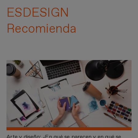
ESDESIGN
Recomienda
Arte y diseño: ¿En qué se parecen y en qué se