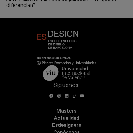
diferencian?
Síguenos:
Masters
Actualidad
Esdesigners
Conócenos