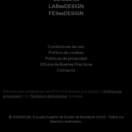
LABesDESIGN
FESesDESIGN
Condiciones de uso
Política de cookies
Políticas de privacidad
Oficina de Buenas Prácticas
Contacto
Este sitio está protegido por reCAPTCHA Enterprise y se aplican la
Política de
privacidad
y los
Términos del servicio
de Google.
© ESDESIGN. Escuela Superior de Diseño de Barcelona 2025 - Todos los
derechos reservados.