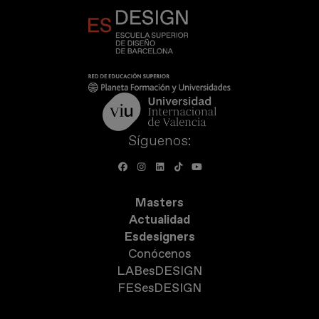
Síguenos:
Masters
Actualidad
Esdesigners
Conócenos
LABesDESIGN
FESesDESIGN