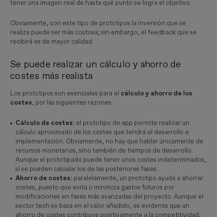
tener una imagen real de hasta qué punto se logra el objetivo.
Obviamente, con este tipo de prototipos la inversión que se
realiza puede ser más costosa; sin embargo, el feedback que se
recibirá es de mayor calidad.
Se puede realizar un cálculo y ahorro de
costes más realista
Los prototipos son esenciales para el
cálculo y ahorro de los
costes
, por las siguientes razones:
Cálculo de costes:
el prototipo de app permite realizar un
cálculo aproximado de los costes que tendrá el desarrollo e
implementación. Obviamente, no hay que hablar únicamente de
recursos monetarios, sino también de tiempos de desarrollo.
Aunque el prototipado puede tener unos costes indeterminados,
sí se pueden calcular los de las posteriores fases.
Ahorro de costes:
paralelamente, un prototipo ayuda a ahorrar
costes, puesto que evita o minimiza gastos futuros por
modificaciones en fases más avanzadas del proyecto. Aunque el
sector tech se basa en el valor añadido, es evidente que un
ahorro de costes contribuye positivamente a la competitividad.