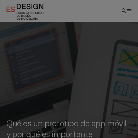
Pasar
al
contenido
principal
Qué es un prototipo de app móvil
y por qué es importante