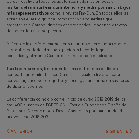
Carson cautivó a todos los asistentes nada más empezar,
invitándoles a surfear durante hora y media por sus trabajos
más representativos
como la revista RayGun. En todos ellos, se
apreciaba el estilo grunge, rompedor y vanguardista que
caracteriza a Carson, diseños desordenados, imágenes y textos
del revés, letras superpuestas…
Al final de la conferencia, se abrió un turno de preguntas donde
asistentes de todo el mundo, pudieron hacerle llegar sus
consultas, y el mismo Carson se las respondió en directo.
Tras la conferencia, los asistentes más entusiastas pudieron
compartir unos minutos con Carson, los cuales sirvieron para
conversar, hacerse fotografías y conseguir una firma en sus libros
de diseño favoritos.
La conferencia coincidió con el inicio de curso 2018-2019 de los
casi 400 alumnos de ESDESIGN – Escuela Superior de Diseño de
Barcelona. De este modo, David Carson dio por inaugurado el
nuevo curso 2018-2019.
ANTERIOR
SIGUIENTE