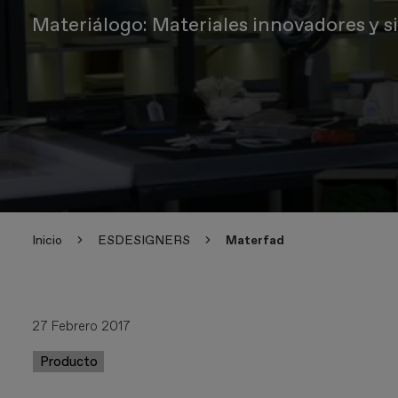
Materiálogo: Materiales innovadores y s
Inicio
ESDESIGNERS
Materfad
27 Febrero 2017
Producto