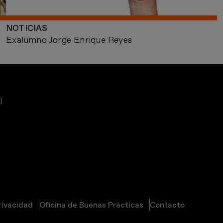
NOTICIAS
Exalumno Jorge Enrique Reyes
privacidad
Oficina de Buenas Prácticas
Contacto