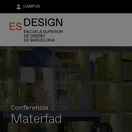
Pasar
CAMPUS
al
contenido
principal
Conferencia
Materfad