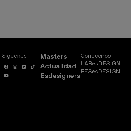
Síguenos:
Conócenos
Masters
LABesDESIGN
Actualidad
FESesDESIGN
Esdesigners