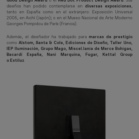
Good Design Award
o el
Red Dot Product Design Award
. Sus
diseños han podido contemplarse en
diversas exposiciones
,
tanto en España como en el extranjero: Exposición Universal
2005, en Aichí (Japón); o en el Museo Nacional de Arte Moderno
Georges Pompidou de París (Francia).
Además, el diseñador ha trabajado para
marcas de prestigio
como
Alstom, Santa & Cole, Ediciones de Diseño, Taller Uno,
IEP Iluminación, Grupo Mago, Miscel.lania de Merce Bohigas,
Bacardí España, Nani Marquina, Fugar, Kettal Group
o Estiluz
.