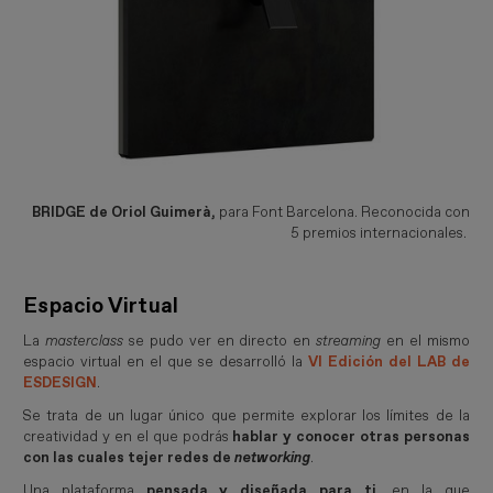
BRIDGE de Oriol Guimerà,
para Font Barcelona. Reconocida con
5 premios internacionales.
Espacio Virtual
La
masterclass
se pudo ver en directo en
streaming
en el mismo
espacio virtual en el que se desarrolló la
VI Edición del LAB de
ESDESIGN
.
Se trata de un lugar único que permite explorar los límites de la
creatividad y en el que podrás
hablar y conocer otras personas
con las cuales tejer redes de
networking
.
Una plataforma
pensada y diseñada para ti
, en la que