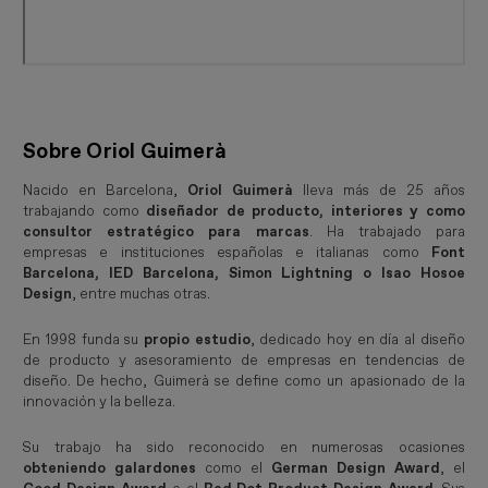
Sobre Oriol Guimerà
Nacido en Barcelona,
Oriol Guimerà
lleva más de 25 años
trabajando como
diseñador de producto, interiores y como
consultor estratégico para marcas
. Ha trabajado para
empresas e instituciones españolas e italianas como
Font
Barcelona, IED Barcelona, Simon Lightning o Isao Hosoe
Design
, entre muchas otras.
En 1998 funda su
propio estudio
, dedicado hoy en día al diseño
de producto y asesoramiento de empresas en tendencias de
diseño. De hecho, Guimerà se define como un apasionado de la
innovación y la belleza.
Su trabajo ha sido reconocido en numerosas ocasiones
obteniendo galardones
como el
German Design Award
, el