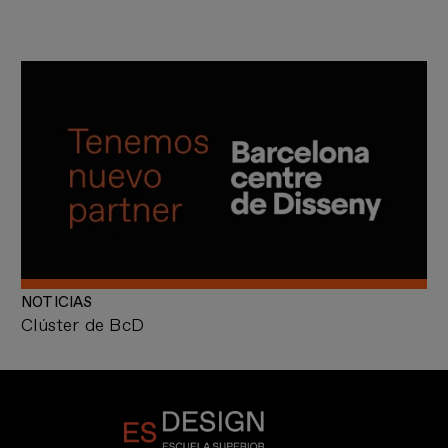
NOTICIAS
Clúster de BcD