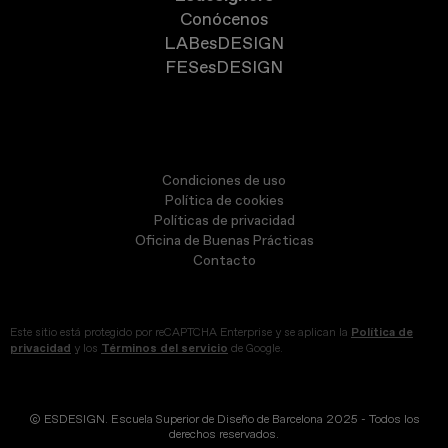
Conócenos
LABesDESIGN
FESesDESIGN
Condiciones de uso
Política de cookies
Políticas de privacidad
Oficina de Buenas Prácticas
Contacto
Este sitio está protegido por reCAPTCHA Enterprise y se aplican la
Política de
privacidad
y los
Términos del servicio
de Google.
© ESDESIGN. Escuela Superior de Diseño de Barcelona 2025 - Todos los
derechos reservados.