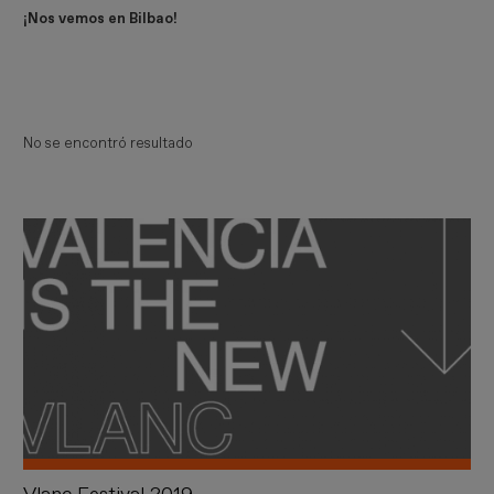
¡Nos vemos en Bilbao!
No se encontró resultado