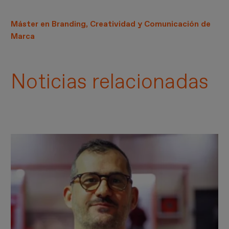
Máster en Branding, Creatividad y Comunicación de
Marca
Noticias relacionadas