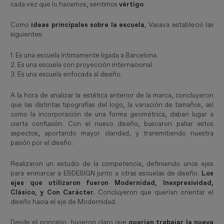
cada vez que lo hacemos, sentimos
vértigo
.
Como
ideas principales sobre la escuela
, Vasava estableció las
siguientes:
1. Es una escuela íntimamente ligada a Barcelona.
2. Es una escuela con proyección internacional.
3. Es una escuela enfocada al diseño.
A la hora de analizar la estética anterior de la marca, concluyeron
que las distintas tipografías del logo, la variación de tamaños, así
como la incorporación de una forma geométrica, daban lugar a
cierta confusión. Con el nuevo diseño, buscaron paliar estos
aspectos, aportando mayor claridad, y transmitiendo nuestra
pasión por el diseño.
Realizaron un estudio de la competencia, definiendo unos ejes
para enmarcar a ESDESIGN junto a otras escuelas de diseño.
Los
ejes que utilizaron fueron Modernidad, Inexpresividad,
Clásico, y Con Carácter.
Concluyeron que querían orientar el
diseño hacia el eje de Modernidad.
Desde el principio, tuvieron claro que
querían trabajar la nueva