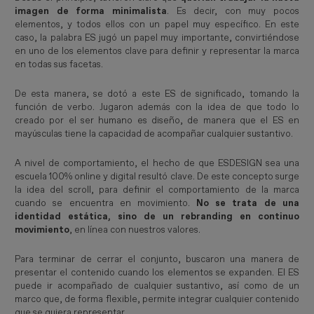
imagen de forma minimalista
. Es decir, con muy pocos
elementos, y todos ellos con un papel muy específico. En este
caso, la palabra ES jugó un papel muy importante, convirtiéndose
en uno de los elementos clave para definir y representar la marca
en todas sus facetas.
De esta manera, se dotó a este ES de significado, tomando la
función de verbo. Jugaron además con la idea de que todo lo
creado por el ser humano es diseño, de manera que el ES en
mayúsculas tiene la capacidad de acompañar cualquier sustantivo.
A nivel de comportamiento, el hecho de que ESDESIGN sea una
escuela 100% online y digital resultó clave. De este concepto surge
la idea del scroll, para definir el comportamiento de la marca
cuando se encuentra en movimiento.
No se trata de una
identidad estática, sino de un rebranding en continuo
movimiento
, en línea con nuestros valores.
Para terminar de cerrar el conjunto, buscaron una manera de
presentar el contenido cuando los elementos se expanden. El ES
puede ir acompañado de cualquier sustantivo, así como de un
marco que, de forma flexible, permite integrar cualquier contenido
que se quiera representar.