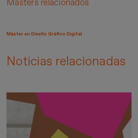
Masters relacionados
Máster en Diseño Gráfico Digital
Noticias relacionadas