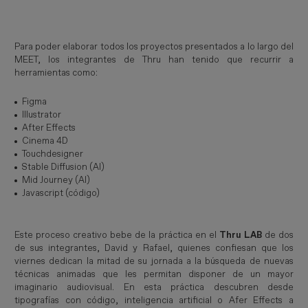
Para poder elaborar todos los proyectos presentados a lo largo del
MEET, los integrantes de Thru han tenido que recurrir a
herramientas como:
Figma
Illustrator
After Effects
Cinema 4D
Touchdesigner
Stable Diffusion (AI)
Mid Journey (AI)
Javascript (código)
Este proceso creativo bebe de la práctica en el
Thru LAB
de dos
de sus integrantes, David y Rafael, quienes confiesan que los
viernes dedican la mitad de su jornada a la búsqueda de nuevas
técnicas animadas que les permitan disponer de un mayor
imaginario audiovisual. En esta práctica descubren desde
tipografías con código, inteligencia artificial o Afer Effects a