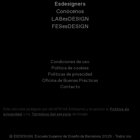
Esdesigners
Conócenos
LABesDESIGN
FESesDESIGN
Condiciones de uso
Política de cookies
Políticas de privacidad
Oficina de Buenas Prácticas
Contacto
Este sitio está protegido por reCAPTCHA Enterprise y se aplican la
Política de
privacidad
y los
Términos del servicio
de Google.
© ESDESIGN. Escuela Superior de Diseño de Barcelona 2025 - Todos los