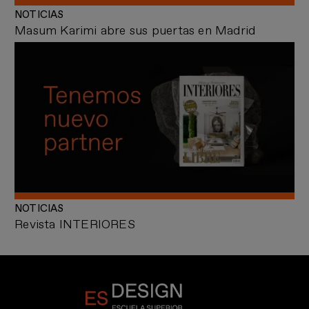
NOTICIAS
Masum Karimi abre sus puertas en Madrid
NOTICIAS
Revista INTERIORES