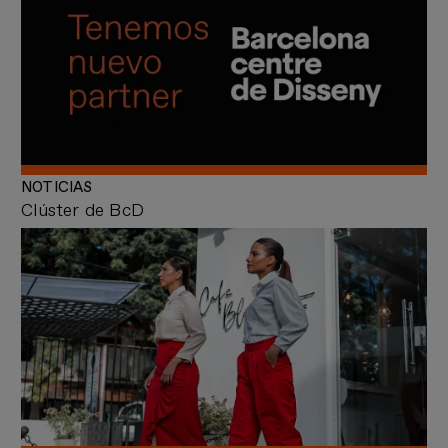
NOTICIAS
Clúster de BcD