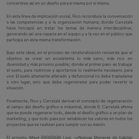
convertirse así en un diseño para sí misma por sí misma.
En esta línea de implicación social, Rico reconduce la conversación
a las competencias y a la organización humana; donde Carratalá
hace hincapié en tratar los temas de manera interdisciplinar,
generando así una riqueza en el equipo y a la vez en el público que
participa en esta misma transformación.
Bajo este ideal, en el proceso de renaturalización recuerda que el
objetivo es crear un ecosistema lo más sano, más rico en
diversidad y más próximo posible; donde el primer paso es trabajar
el suelo, para nutrirnos y aportarnos lo realmente necesario para
vivir. El suelo altamente alterado y disfuncional no debe trasladarse
a otro lugar, sino que debe regenerarse para poder revertir la
situación.
Finalmente, Rico y Carratalá derivan el concepto de regeneración
al campo del diseño gráfico e industrial, donde S. Carratalá afirma
que se puede regenerar todo, desde el diseño gráfico a un plan de
marketing, y que todo pasa por establecer los valores en todos los
proyectos que se realizan para cumplir con su misión.
El próximo Meet ESDESIGN Live, <<Nuevas Maneras de habitar