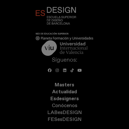
Síguenos:
Masters
Actualidad
Esdesigners
Conócenos
LABesDESIGN
FESesDESIGN