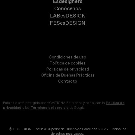
Esdesigners
Conócenos
LABesDESIGN
FESesDESIGN
Condiciones de uso
Política de cookies
Políticas de privacidad
Oficina de Buenas Prácticas
Contacto
Este sitio está protegido por reCAPTCHA Enterprise y se aplican la
Política de
privacidad
y los
Términos del servicio
de Google.
© ESDESIGN. Escuela Superior de Diseño de Barcelona 2025 - Todos los
derechos reservados.