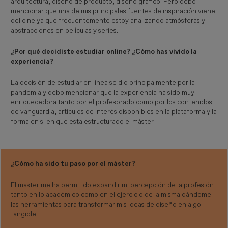
arquitectura, diseño de producto, diseño gráfico. Pero debo
mencionar que una de mis principales fuentes de inspiración viene
del cine ya que frecuentemente estoy analizando atmósferas y
abstracciones en películas y series.
¿Por qué decidiste estudiar online? ¿Cómo has vivido la
experiencia?
La decisión de estudiar en línea se dio principalmente por la
pandemia y debo mencionar que la experiencia ha sido muy
enriquecedora tanto por el profesorado como por los contenidos
de vanguardia, artículos de interés disponibles en la plataforma y la
forma en si en que esta estructurado el máster.
¿Cómo ha sido tu paso por el máster?
El master me ha permitido expandir mi percepción de la profesión
tanto en lo académico como en el ejercicio de la misma dándome
las herramientas para transformar mis ideas de diseño en algo
tangible.