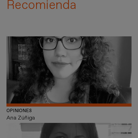
Recomienda
OPINIONES
Ana Zúñiga