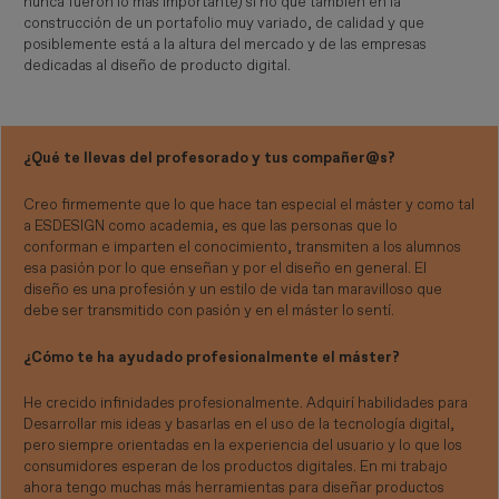
nunca fueron lo más importante) si no que también en la
construcción de un portafolio muy variado, de calidad y que
posiblemente está a la altura del mercado y de las empresas
dedicadas al diseño de producto digital.
¿Qué te llevas del profesorado y tus compañer@s?
Creo firmemente que lo que hace tan especial el máster y como tal
a ESDESIGN como academia, es que las personas que lo
conforman e imparten el conocimiento, transmiten a los alumnos
esa pasión por lo que enseñan y por el diseño en general. El
diseño es una profesión y un estilo de vida tan maravilloso que
debe ser transmitido con pasión y en el máster lo sentí.
¿Cómo te ha ayudado profesionalmente el máster?
He crecido infinidades profesionalmente. Adquirí habilidades para
Desarrollar mis ideas y basarlas en el uso de la tecnología digital,
pero siempre orientadas en la experiencia del usuario y lo que los
consumidores esperan de los productos digitales. En mi trabajo
ahora tengo muchas más herramientas para diseñar productos