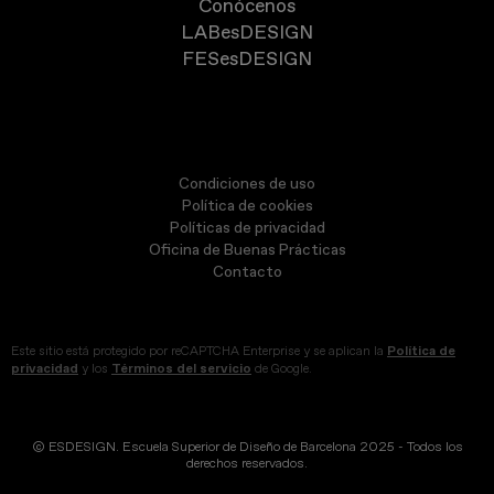
Conócenos
LABesDESIGN
FESesDESIGN
Condiciones de uso
Política de cookies
Políticas de privacidad
Oficina de Buenas Prácticas
Contacto
Este sitio está protegido por reCAPTCHA Enterprise y se aplican la
Política de
privacidad
y los
Términos del servicio
de Google.
© ESDESIGN. Escuela Superior de Diseño de Barcelona 2025 - Todos los
derechos reservados.