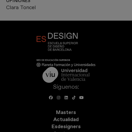
OPINIONES
Clara Toncel
Síguenos:
Masters
Actualidad
Esdesigners