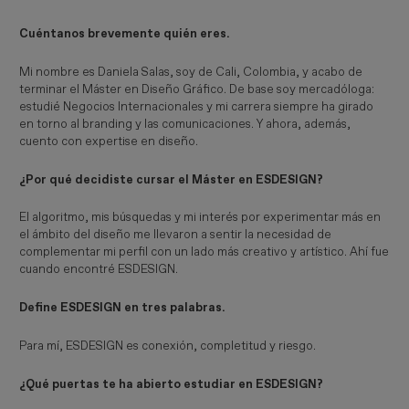
Cuéntanos brevemente quién eres.
Mi nombre es Daniela Salas, soy de Cali, Colombia, y acabo de
terminar el Máster en Diseño Gráfico. De base soy mercadóloga:
estudié Negocios Internacionales y mi carrera siempre ha girado
en torno al branding y las comunicaciones. Y ahora, además,
cuento con expertise en diseño.
¿Por qué decidiste cursar el Máster en ESDESIGN?
El algoritmo, mis búsquedas y mi interés por experimentar más en
el ámbito del diseño me llevaron a sentir la necesidad de
complementar mi perfil con un lado más creativo y artístico. Ahí fue
cuando encontré ESDESIGN.
Define ESDESIGN en tres palabras.
Para mí, ESDESIGN es conexión, completitud y riesgo.
¿
Qué puertas te ha abierto estudiar en ESDESIGN
?