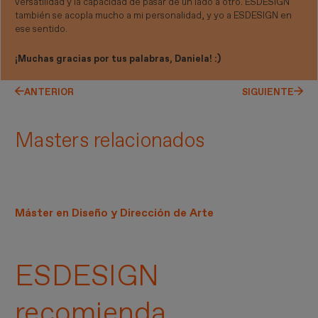
versatilidad y la capacidad de pasar de un lado a otro. ESDESIGN
también se acopla mucho a mi personalidad, y yo a ESDESIGN en
ese sentido.
¡Muchas gracias por tus palabras, Daniela! :)
ANTERIOR
SIGUIENTE
Masters relacionados
Máster en Diseño y Dirección de Arte
ESDESIGN
recomienda