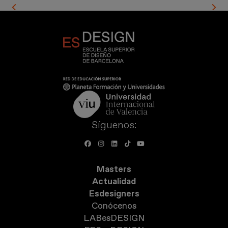
Imagen
Síguenos:
Masters
Actualidad
Esdesigners
Conócenos
LABesDESIGN