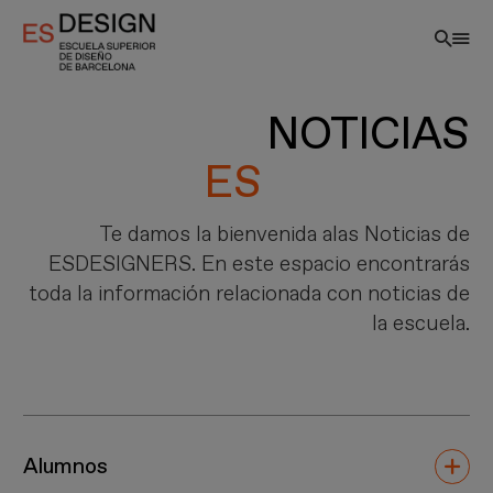
Pasar
al
contenido
principal
NOTICIAS
Te damos la bienvenida alas Noticias de
ESDESIGNERS. En este espacio encontrarás
toda la información relacionada con noticias de
la escuela.
ES
Alumnos