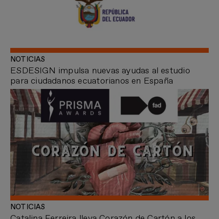
NOTICIAS
ESDESIGN impulsa nuevas ayudas al estudio
para ciudadanos ecuatorianos en España
NOTICIAS
Catalina Ferreira lleva Corazón de Cartón a los