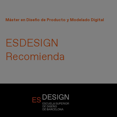
Máster en Diseño de Producto y Modelado Digital
ESDESIGN
Recomienda