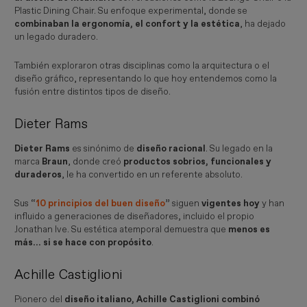
Plastic Dining Chair. Su enfoque experimental, donde se
combinaban la ergonomía, el confort y la estética
, ha dejado
un legado duradero.
También exploraron otras disciplinas como la arquitectura o el
diseño gráfico, representando lo que hoy entendemos como la
fusión entre distintos tipos de diseño.
Dieter Rams
Dieter Rams
es sinónimo de
diseño racional
. Su legado en la
marca
Braun
, donde creó
productos sobrios, funcionales y
duraderos
, le ha convertido en un referente absoluto.
Sus “
10 principios del buen diseño
” siguen
vigentes hoy
y han
influido a generaciones de diseñadores, incluido el propio
Jonathan Ive. Su estética atemporal demuestra que
menos es
más... si se hace con propósito
.
Achille Castiglioni
Pionero del
diseño italiano, Achille Castiglioni combinó