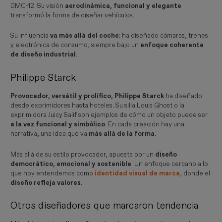
DMC-12. Su visión
aerodinámica, funcional y elegante
transformó la forma de diseñar vehículos.
Su influencia
va más allá del coche
: ha diseñado cámaras, trenes
y electrónica de consumo, siempre bajo un
enfoque coherente
de diseño industrial
.
Philippe Starck
Provocador, versátil y prolífico, Philippe Starck
ha diseñado
desde exprimidores hasta hoteles. Su silla Louis Ghost o la
exprimidora Juicy Salif son ejemplos de cómo un objeto puede ser
a la vez funcional y simbólico
. En cada creación hay una
narrativa, una idea que va
más allá de la forma
.
Más allá de su estilo provocador, apuesta por un
diseño
democrático, emocional y sostenible
. Un enfoque cercano a lo
que hoy entendemos como
identidad visual de marca
, donde el
diseño refleja valores
.
Otros diseñadores que marcaron tendencia