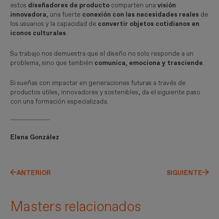
estos
diseñadores de producto
comparten una
visión
innovadora
, una fuerte
conexión con las necesidades reales
de
los usuarios y la capacidad de
convertir objetos cotidianos en
iconos culturales
.
Su trabajo nos demuestra que el diseño no solo responde a un
problema, sino que también
comunica, emociona y trasciende
.
Si sueñas con impactar en generaciones futuras a través de
productos útiles, innovadores y sostenibles, da el siguiente paso
con una formación especializada.
Elena González
ANTERIOR
SIGUIENTE
Masters relacionados