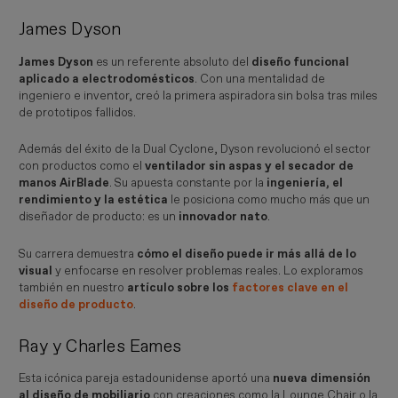
James Dyson
James Dyson
es un referente absoluto del
diseño funcional
aplicado a electrodomésticos
. Con una mentalidad de
ingeniero e inventor, creó la primera aspiradora sin bolsa tras miles
de prototipos fallidos.
Además del éxito de la Dual Cyclone, Dyson revolucionó el sector
con productos como el
ventilador sin aspas y el secador de
manos AirBlade
. Su apuesta constante por la
ingeniería, el
rendimiento y la estética
le posiciona como mucho más que un
diseñador de producto: es un
innovador nato
.
Su carrera demuestra
cómo el diseño puede ir más allá de lo
visual
y enfocarse en resolver problemas reales. Lo exploramos
también en nuestro
artículo sobre los
factores clave en el
diseño de producto
.
Ray y Charles Eames
Esta icónica pareja estadounidense aportó una
nueva dimensión
al diseño de mobiliario
con creaciones como la Lounge Chair o la