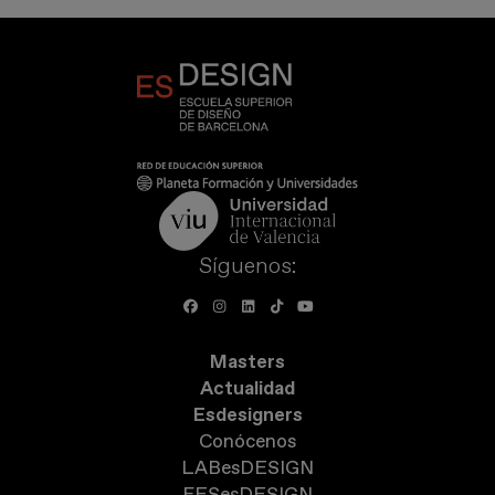
Síguenos:
Masters
Actualidad
Esdesigners
Conócenos
LABesDESIGN
FESesDESIGN