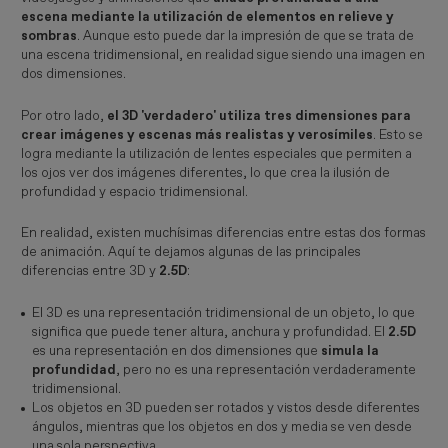
escena mediante la utilización de elementos en relieve y
sombras
. Aunque esto puede dar la impresión de que se trata de
una escena tridimensional, en realidad sigue siendo una imagen en
dos dimensiones.
Por otro lado,
el 3D 'verdadero' utiliza tres dimensiones para
crear imágenes y escenas más realistas y verosímiles
. Esto se
logra mediante la utilización de lentes especiales que permiten a
los ojos ver dos imágenes diferentes, lo que crea la ilusión de
profundidad y espacio tridimensional.
En realidad, existen muchísimas diferencias entre estas dos formas
de animación. Aquí te dejamos algunas de las principales
diferencias entre 3D y
2.5D
:
El 3D es una representación tridimensional de un objeto, lo que
significa que puede tener altura, anchura y profundidad. El
2.5D
es una representación en dos dimensiones que
simula la
profundidad
, pero no es una representación verdaderamente
tridimensional.
Los objetos en 3D pueden ser rotados y vistos desde diferentes
ángulos, mientras que los objetos en dos y media se ven desde
una sola perspectiva.