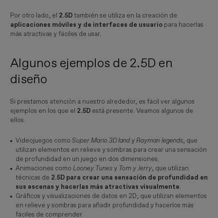
Por otro lado, el
2.5D
también se utiliza en la creación de
aplicaciones móviles y de interfaces de usuario
para hacerlas
más atractivas y fáciles de usar.
Algunos ejemplos de 2.5D en
diseño
Si prestamos atención a nuestro alrededor, es fácil ver algunos
ejemplos en los que el
2.5D
está presente. Veamos algunos de
ellos.
Videojuegos como
Super Mario 3D land
y
Rayman legends
, que
utilizan elementos en relieve y sombras para crear una sensación
de profundidad en un juego en dos dimensiones.
Animaciones como
Looney Tunes
y
Tom y Jerry
, que utilizan
técnicas de
2.5D para crear una sensación de profundidad en
sus escenas y hacerlas más atractivas visualmente
.
Gráficos y visualizaciones de datos en 2D, que utilizan elementos
en relieve y sombras para añadir profundidad y hacerlos más
fáciles de comprender.