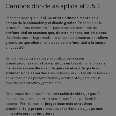
Campos donde se aplica el 2.5D
Podemos decir que el
2.5D se utiliza principalmente en el
campo de la animación y el diseño gráfico
. En el área de la
animación, esta técnica es útil para crear una sensación de
profundidad en escenas que, de otra manera, serían planas
.
Un efecto que se logra mediante el uso de
elementos en relieve
y sombras que añaden una capa de profundidad a la imagen
en cuestión
.
También se utiliza en el diseño gráfico,
para crear
visualizaciones de datos y gráficos en tres dimensiones de
manera más sencilla y rápida que con el uso de gráficos
tridimensionales verdaderos
. Además, el
2.5D
se utiliza también
en la creación de presentaciones y documentos, para dar un
aspecto más atractivo y profesional.
Otro campo de aplicación es la
creación de videojuegos
. A
menudo, se utiliza para crear una sensación de profundidad en
escenas. Permite que los
juegos sean más atractivos
visualmente, y proporciona una experiencia de juego más
inmersiva para los jugadores
.