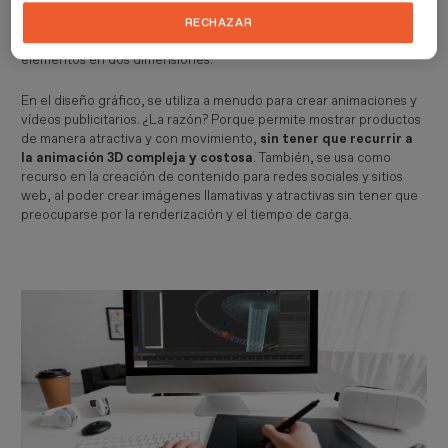
aparenta tener profundidad y volumen
, aunque en realidad es
plana y se representa en dos dimensiones. Se trata de una técnica
RECHAZAR
que permite crear imágenes tridimensionales utilizando solo
elementos en dos dimensiones.
En el diseño gráfico, se utiliza a menudo para crear animaciones y
vídeos publicitarios. ¿La razón? Porque permite mostrar productos
de manera atractiva y con movimiento,
sin tener que recurrir a
la animación 3D compleja y costosa
. También, se usa como
recurso en la creación de contenido para redes sociales y sitios
web, al poder crear imágenes llamativas y atractivas sin tener que
preocuparse por la renderización y el tiempo de carga.